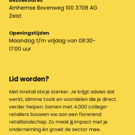
Bezoekadres
Arnhemse Bovenweg 100 3708 AG
Zeist
Openingstijden
Maandag t/m vrijdag van 08:30-
17:00 uur
Lid worden?
Met inretail sta je sterker. Je krijgt advies dat
werkt, slimme tools en voordelen die je direct
verder helpen. Samen met 4.000 collega-
retailers bouwen we aan een florerend
retaillandschap. Zo maak jij impact met je
onderneming én groeit de sector mee.