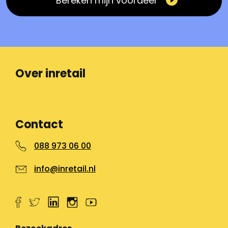
Bereken mijn voordeel
Over inretail
Contact
088 973 06 00
info@inretail.nl