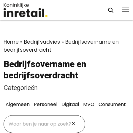
Home
»
Bedrijfsadvies
»
Bedrijfsovername en
bedrijfsoverdracht
Bedrijfsovername en
bedrijfsoverdracht
Categorieën
Algemeen
Personeel
Digitaal
MVO
Consument
O