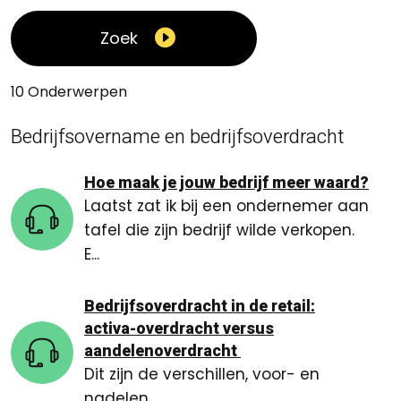
Zoek
10 Onderwerpen
Bedrijfsovername en bedrijfsoverdracht
Hoe maak je jouw bedrijf meer waard?
Laatst zat ik bij een ondernemer aan
tafel die zijn bedrijf wilde verkopen.
E...
Bedrijfsoverdracht in de retail:
activa-overdracht versus
aandelenoverdracht
Dit zijn de verschillen, voor- en
nadelen.