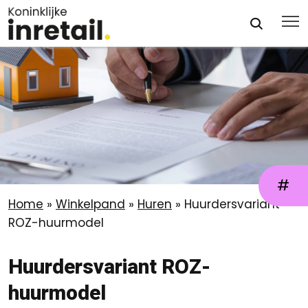
#
Home
»
Winkelpand
»
Huren
»
Huurdersvariant
ROZ-huurmodel
Huurdersvariant ROZ-
huurmodel