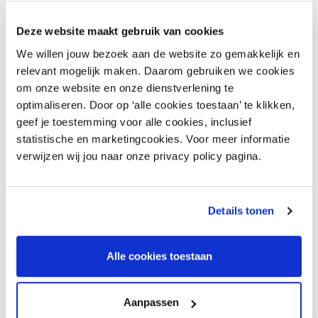
Deze website maakt gebruik van cookies
We willen jouw bezoek aan de website zo gemakkelijk en
relevant mogelijk maken. Daarom gebruiken we cookies
om onze website en onze dienstverlening te
optimaliseren. Door op ‘alle cookies toestaan’ te klikken,
geef je toestemming voor alle cookies, inclusief
statistische en marketingcookies. Voor meer informatie
verwijzen wij jou naar onze privacy policy pagina.
Vragen?
Details tonen
Neem dan contact met mij op, ik help je graag
verder!
Alle cookies toestaan
Contacteer de adviseur
Aanpassen