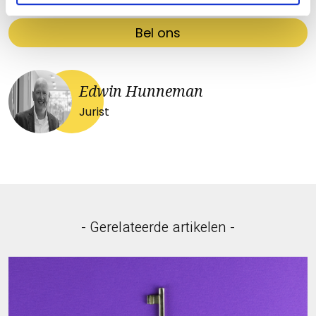
Bel ons
Edwin Hunneman
Jurist
- Gerelateerde artikelen -